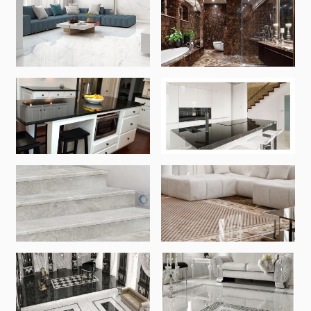
Լողավազանի աստիճաններ
(2)
Լողավազանի համակարգեր
(14)
Լողավազանի ֆիլտրացիոն համակարգեր
(4)
Խողովակներ և թիթեղներ
Քառանկյուն մետաղական խողովակներ
(17)
Կլոր մետաղական խողովակներ
(9)
Ցինկապատ թիթեղներ
(4)
PVC խողովակներ և կցամասեր
(46)
Բոլորը
Սալիկների եզրաձողեր
Ալյումինե պրոֆիլներ
(25)