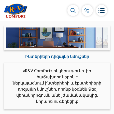
Կերամիկական սալիկներ և
Ինտերիերի դիզայնի նմուշներ
հավաքածուներ
«R&V Comfort» ընկերությունը իր
Պատի կերամիկական սալիկներ
հաճախորդներին է
(292)
ներկայացնում ինտերիերի և էքստերիերի
Կարնիզներ և դեկորներ
(450)
դիզայնի նմուշներ, որոնք կօգնեն Ձեզ
Հատակի սալիկներ
(392)
վերանորոգումն անել ժամանակակից,
Կերամոգրանիտ
(92)
նորաոճ ու գեղեցիկ:
Բոլորը