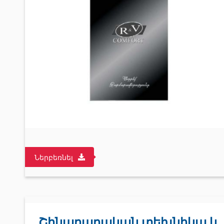
Ներբեռնել
Շինարարական տեխնիկա և