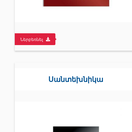
Ներբեռնել
Սանտեխնիկա