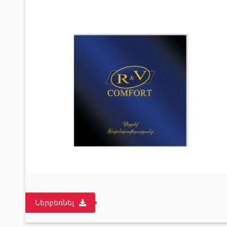
Ներբեռնել