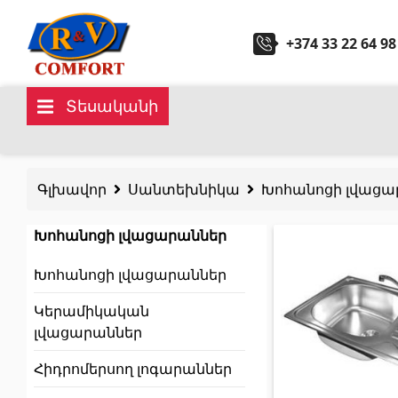
+374 33 22 64 98
Տեսականի
Կերամիկական սալիկներ և
Սանտ
հավաքածուներ
Գլխավոր
Սանտեխնիկա
Խոհանոցի լվացա
Խոհան
Պատի կերամիկական սալիկներ
(292)
Խոհանոցի լվացարաններ
Կարնիզներ և դեկորներ
(450)
Խոհանոցի լվացարաններ
Հիդրոմ
Հատակի սալիկներ
(392)
Կերամիկական
Լոգար
Կերամոգրանիտ
(92)
լվացարաններ
Բոլորը
Բոլորը
Հիդրոմերսող լոգարաններ