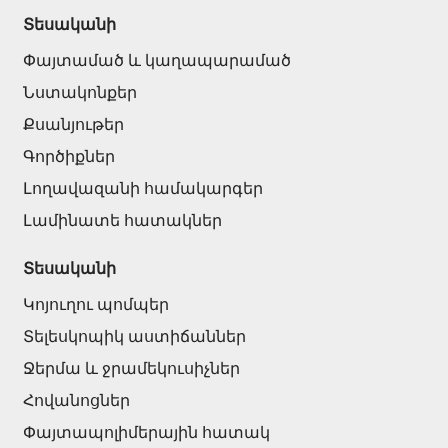
Տեսականի
Փայտամած և կաղապարամած
Նստակոնքեր
Քսանյութեր
Գործիքներ
Լողավազանի համակարգեր
Լամինատե հատակներ
Տեսականի
Կոյուղու պոմպեր
Տելեսկոպիկ աստիճաններ
Ջերմա և ջրամեկուսիչներ
Հովանոցներ
Փայտապոլիմերային հատակ