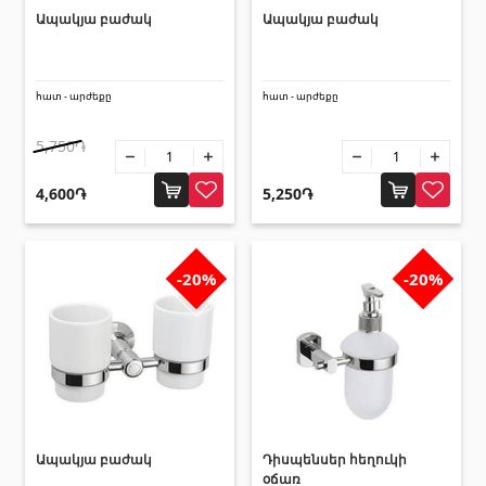
Ապակյա բաժակ
Ապակյա բաժակ
հատ - արժեքը
հատ - արժեքը
5,750֏
4,600֏
5,250֏
-20%
-20%
Ապակյա բաժակ
Դիսպենսեր հեղուկի
օճառ