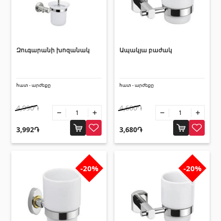
Զուգարանի խոզանակ
Ապակյա բաժակ
հատ - արժեքը
հատ - արժեքը
4,990֏
4,600֏
3,992֏
3,680֏
-20%
-20%