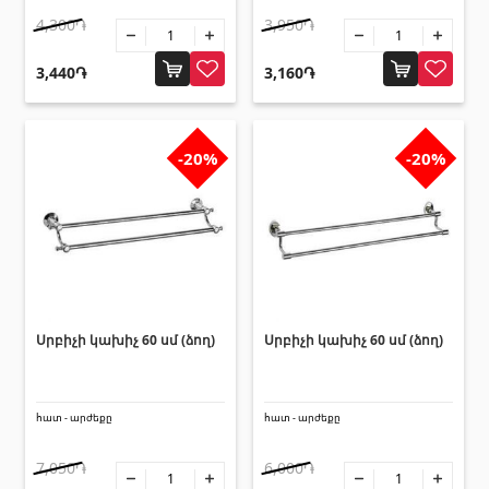
4,300֏
3,950֏
3,440֏
3,160֏
-20%
-20%
Սրբիչի կախիչ 60 սմ (ձող)
Սրբիչի կախիչ 60 սմ (ձող)
հատ - արժեքը
հատ - արժեքը
7,050֏
6,000֏