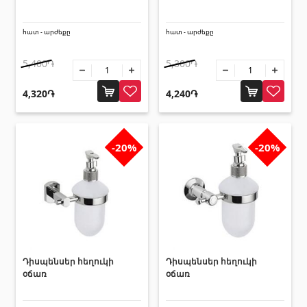
հատ - արժեքը
հատ - արժեքը
5,400֏
5,300֏
4,320֏
4,240֏
-20%
-20%
Դիսպենսեր հեղուկի
Դիսպենսեր հեղուկի
օճառ
օճառ