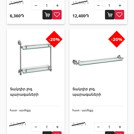
7,950֏
15,500֏
6,360֏
12,400֏
-20%
-20%
Տակդիր լոգ.
Տակդիր լոգ.
պարագաների
պարագաների
հատ - արժեքը
հատ - արժեքը
12,700֏
8,300֏