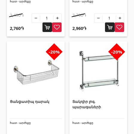
հատ - արժեքը
հատ - արժեքը
3,450֏
3,700֏
2,760֏
2,960֏
-20%
-20%
Ցանցատիպ դարակ
Տակդիր լոգ.
պարագաների
հատ - արժեքը
հատ - արժեքը