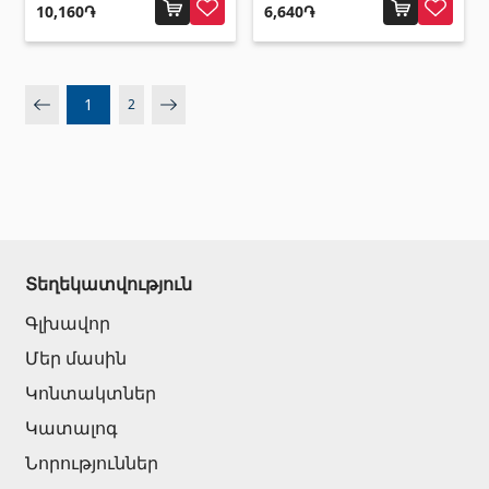
10,160֏
6,640֏
1
2
Տեղեկատվություն
Գլխավոր
Մեր մասին
Կոնտակտներ
Կատալոգ
Նորություններ