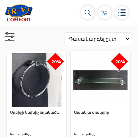
-20%
-20%
Կերամիկական սալիկներ և
հավաքածուներ
Պատի կերամիկական սալիկներ
(292)
Կարնիզներ և դեկորներ
(451)
Հատակի սալիկներ
(392)
Սրբիչի կախիչ օղակաձև
Ապակյա տակդիր
Կերամոգրանիտ
(92)
Բոլորը
հատ - արժեքը
հատ - արժեքը