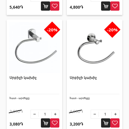
5,640֏
4,800֏
-20%
-20%
Սրբիչի կախիչ
Սրբիչի կախիչ
հատ - արժեքը
հատ - արժեքը
3,850֏
4,000֏
3,080֏
3,200֏