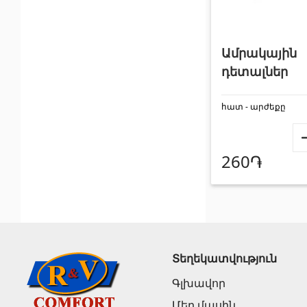
Ամրակային
դետալներ
հատ - արժեքը
260֏
Տեղեկատվություն
Գլխավոր
Մեր մասին