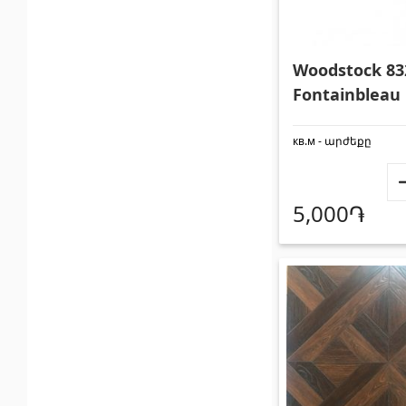
Woodstock 83
Fontainbleau
1292x194x8 м
кв.м - արժեքը
5,000֏