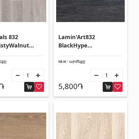
als 832
Lamin'Art832
istyWalnut
BlackHype
94x8мм 41925
1292x194x8мм 41920
ժեքը
кв.м - արժեքը
0֏
5,800֏