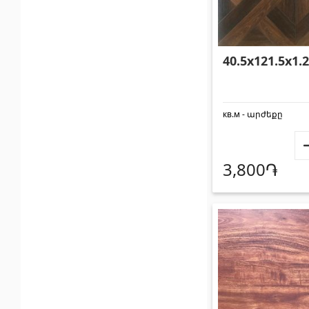
40.5x121.5x1.
кв.м - արժեքը
3,800֏