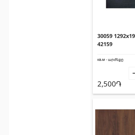
30059 1292x1
42159
кв.м - արժեքը
2,500֏