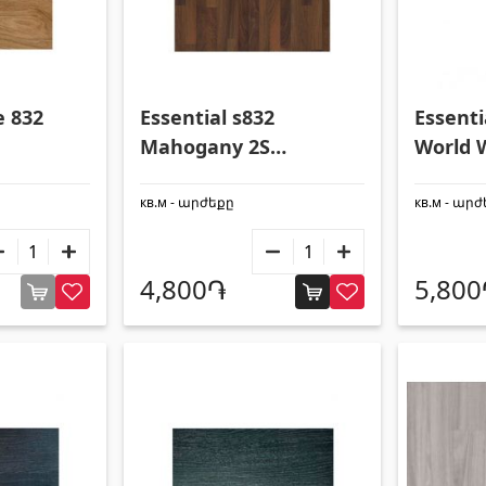
e 832
Essential s832
Essenti
Mahogany 2S
World 
 41946
1292x194x8мм 41945
1292x1
кв.м - արժեքը
кв.м - ար
4,800֏
5,80