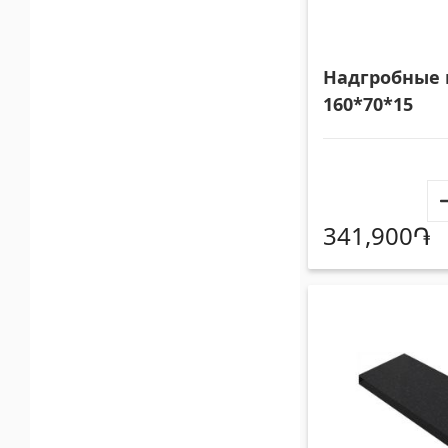
Надгробные
160*70*15
341,900֏