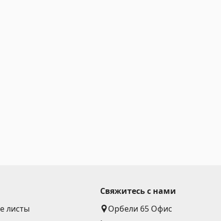
Свяжитесь с нами
е листы
Орбели 65 Офис