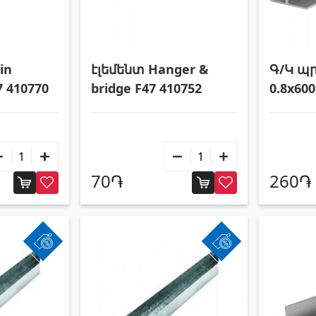
in
էլեմենտ Hanger &
Գ/Կ պր
7 410770
bridge F47 410752
0.8x600
70֏
260֏