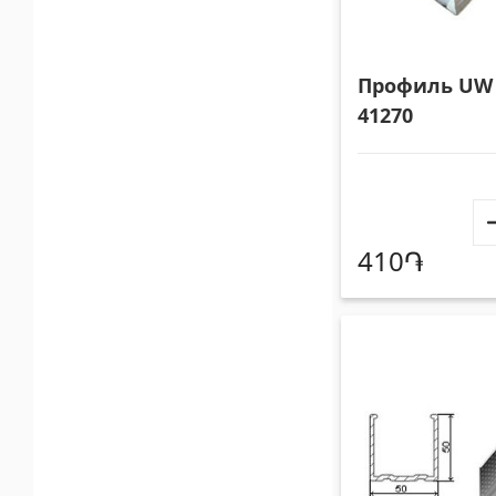
Профиль UW 
41270
410֏