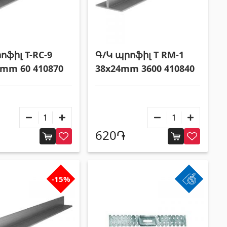
ոֆիլ T-RC-9
Գ/Կ պրոֆիլ T RM-1
4mm 60 410870
38x24mm 3600 410840
620֏
-15%