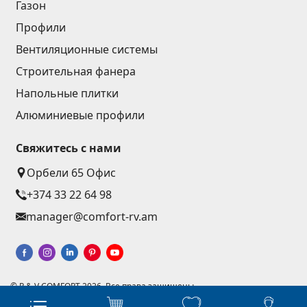
Газон
Профили
Вентиляционные системы
Строительная фанера
Напольные плитки
Алюминиевые профили
Свяжитесь с нами
Орбели 65 Офис
+374 33 22 64 98
manager@comfort-rv.am
© R & V COMFORT 2026. Все права защищены
Разработка веб-сайтов - Астудио