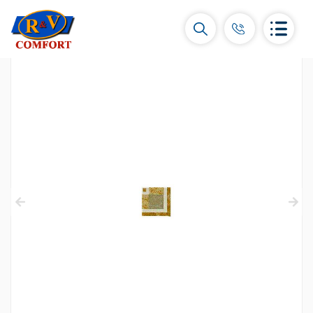
Կերամիկական սալիկներ և
հավաքածուներ
Պատի կերամիկական սալիկներ
(292)
Կարնիզներ և դեկորներ
(450)
Հատակի սալիկներ
(392)
Կերամոգրանիտ
(92)
Բոլորը