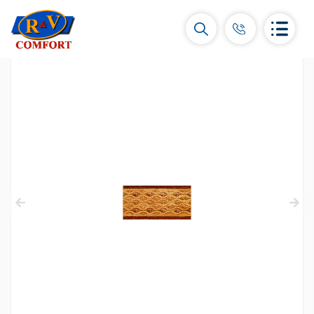
Կերամիկական սալիկներ և
հավաքածուներ
Պատի կերամիկական սալիկներ
(292)
Կարնիզներ և դեկորներ
(450)
Հատակի սալիկներ
(392)
Կերամոգրանիտ
(92)
Բոլորը