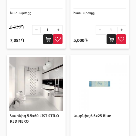
հատ - արժեքը
հատ - արժեքը
8,330֏
7,081֏
5,000֏
Կարնիզ 5.5x60 LIST STILO
Կարնիզ 6.5x25 Blue
RED NERO