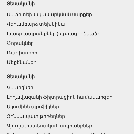
Տեսականի
Ավտոտեխսպասարկման սարքեր
Վերամբարձ տեխնիկա
Խառը ապրանքներ (օգտագործված)
Ծորակներ
Ռադիատոր
Մեքենաներ
Տեսականի
Կվարցներ
Լողավազանի ֆիլտրացիոն համակարգեր
Ալյումինե պրոֆիլներ
Ցինկապատ թիթեղներ
Գյուղատնտեսական ապրանքներ