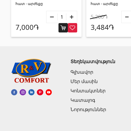
հատ - արժեքը
հատ - արժեքը
5,200֏
7,000֏
3,484֏
Տեղեկատվություն
Գլխավոր
Մեր մասին
Կոնտակտներ
Կատալոգ
Նորություններ