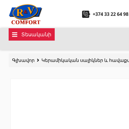
+374 33 22 64 98
Տեսականի
Կերամիկական սալիկներ և
Սանտ
հավաքածուներ
Գլխավոր
Կերամիկական սալիկներ և հավաք
Խոհան
Պատի կերամիկական սալիկներ
(292)
Կարնիզներ և դեկորներ
(451)
Հիդրոմ
Հատակի սալիկներ
(392)
Լոգար
Կերամոգրանիտ
(92)
Բոլորը
Բոլորը