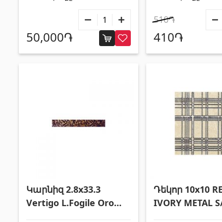
510֏
50,000֏
410֏
Կարնիզ 2.8x33.3
Դեկոր 10x10 RE
Vertigo L.Fogile Oro
IVORY METAL S
L.Nero