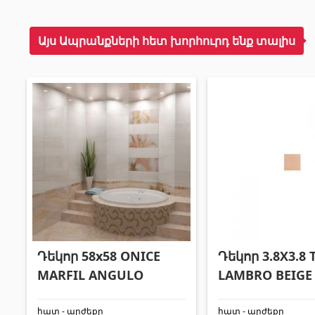
Այս Ապրանքների հետ խորհուրդ ենք տալիս
Դեկոր 58x58 ONICE
Դեկոր 3.8X3.8 
MARFIL ANGULO
LAMBRO BEIGE
հատ - արժեքը
հատ - արժեքը