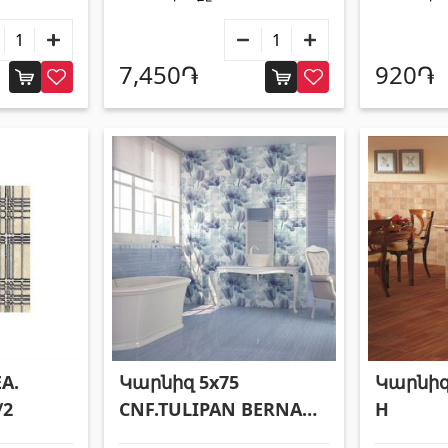
7,450֏
920֏
A.
Կարնիզ 5x75
Կարնիզ 
/2
CNF.TULIPAN BERNA
H
PERLA/4 R185