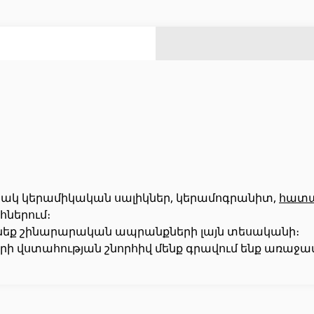
ազանի աստիճաններ
(2)
ազանի համակարգեր
(14)
Լողավազանի ֆիլտրացիոն համակարգեր
(4)
Ցինկապատ թիթեղներ
(4)
Բոլորը
Հովհանոցներ և ճոճեր
րակ կերամիկական սալիկներ, կերամոգրանիտ,
հատա
հներում։
տնեք շինարարական ապրանքների լայն տեսականի։
 դռներ
(1)
Հովանոցներ
(10)
ի վստահության շնորհիվ մենք գրավում ենք առաջատ
յակային դռներ
(3)