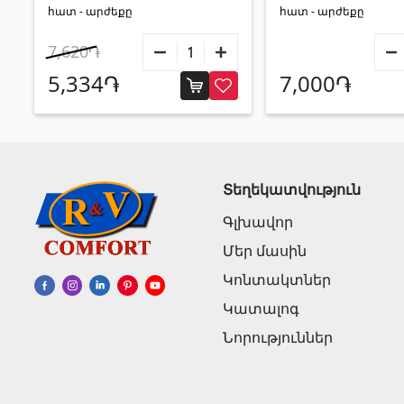
հատ - արժեքը
հատ - արժեքը
7,620֏
5,334֏
7,000֏
Տեղեկատվություն
Գլխավոր
Մեր մասին
Կոնտակտներ
Կատալոգ
Նորություններ