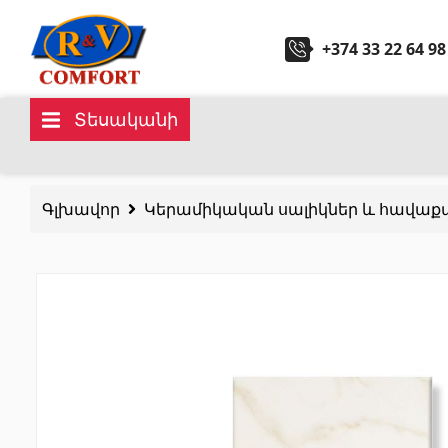
+374 33 22 64 98
Տեսականի
Կերամիկական սալիկներ և
Սանտ
հավաքածուներ
Գլխավոր
Կերամիկական սալիկներ և հավաք
Խոհան
Պատի կերամիկական սալիկներ
(292)
Կարնիզներ և դեկորներ
(450)
Հիդրոմ
Հատակի սալիկներ
(392)
Լոգար
Կերամոգրանիտ
(92)
Բոլորը
Բոլորը