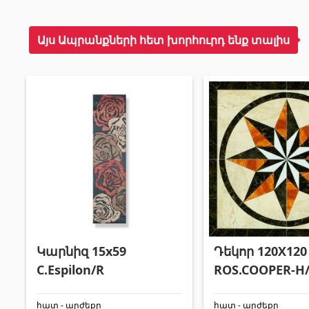
Այս Ապրանքների հետ խորհուրդ ենք տալիս
Կարնիզ 15x59
Դեկոր 120X120
C.Espilon/R
ROS.COOPER-H
հատ - արժեքը
հատ - արժեքը