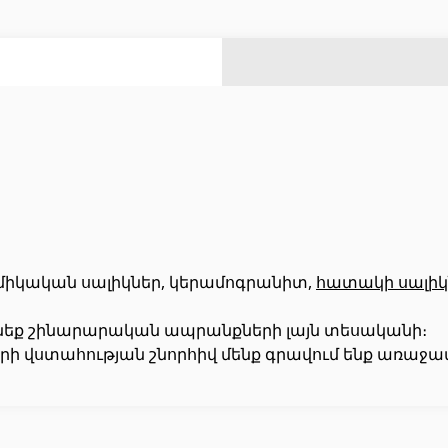
ազանի աստիճաններ
(2)
ազանի համակարգեր
(14)
Լողավազանի ֆիլտրացիոն համակարգեր
(4)
Ցինկապատ թիթեղներ
(4)
Բոլորը
Հովհանոցներ և ճոճեր
միկական սալիկներ, կերամոգրանիտ,
հատակի սալիկ
տնեք շինարարական ապրանքների լայն տեսականի։
 դռներ
(1)
Հովանոցներ
(10)
ի վստահության շնորհիվ մենք գրավում ենք առաջատ
յակային դռներ
(3)