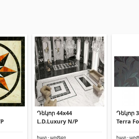
Դեկոր 44x44
Դեկոր 3
/P
L.D.Luxury N/P
Terra Fo
հատ - արժեքը
հատ - արժ