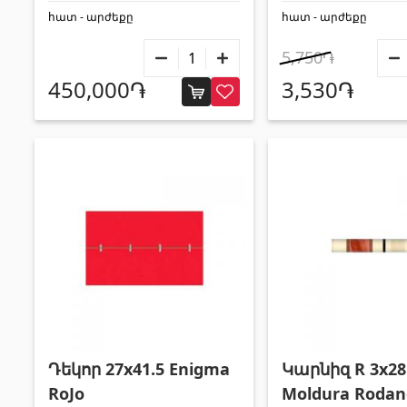
հատ - արժեքը
հատ - արժեքը
5,750֏
450,000֏
3,530֏
Դեկոր 27x41.5 Enigma
Կարնիզ R 3x28
RoJo
Moldura Rodan