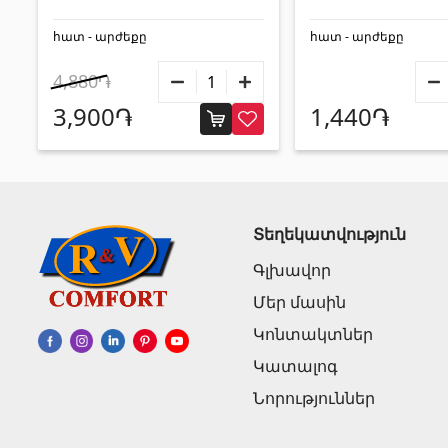
Burdeos 3x28
հատ - արժեքը
հատ - արժեքը
4,880֏
3,900֏
1,440֏
Տեղեկատվություն
Գլխավոր
Մեր մասին
Կոնտակտներ
Կատալոգ
Նորություններ