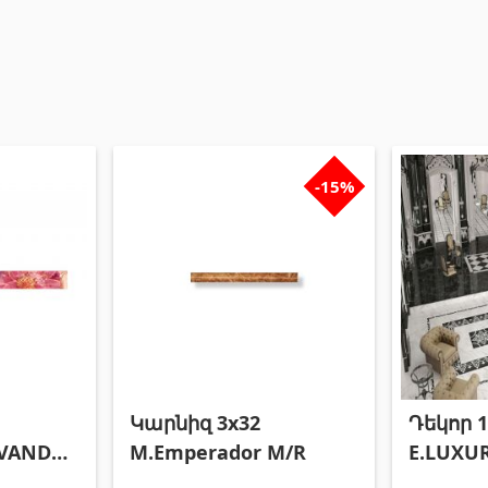
-15%
Կարնիզ 3x32
Դեկոր 1
AVANDA
M.Emperador M/R
E.LUXU