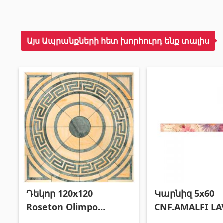
Այս Ապրանքների հետ խորհուրդ ենք տալիս
Դեկոր 120x120
Կարնիզ 5x60
Roseton Olimpo
CNF.AMALFI L
Toledo
R160