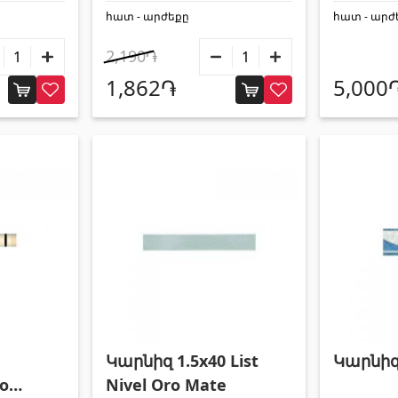
հատ - արժեքը
հատ - արժ
2,190֏
1,862֏
5,000
Կարնիզ 1.5x40 List
Կարնիզ
o
Nivel Oro Mate