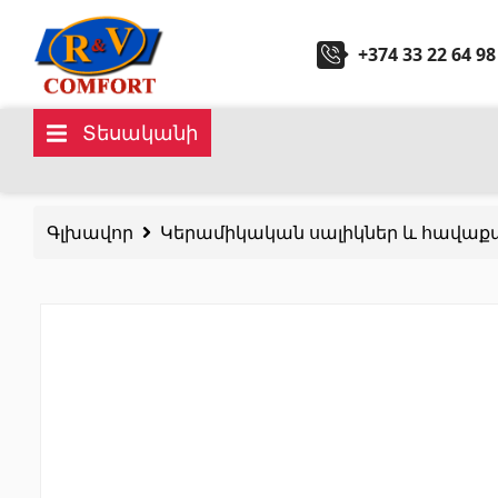
+374 33 22 64 98
Տեսականի
Կերամիկական սալիկներ և
Սանտ
հավաքածուներ
Գլխավոր
Կերամիկական սալիկներ և հավաք
Խոհան
Պատի կերամիկական սալիկներ
(292)
Կարնիզներ և դեկորներ
(451)
Հիդրոմ
Հատակի սալիկներ
(392)
Լոգար
Կերամոգրանիտ
(92)
Բոլորը
Բոլորը