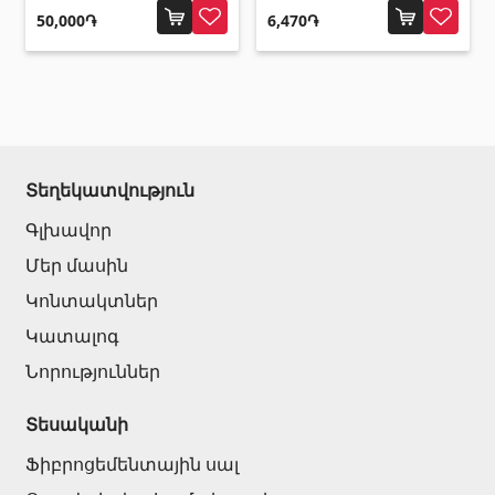
50,000֏
6,470֏
Տեղեկատվություն
Գլխավոր
Մեր մասին
Կոնտակտներ
Կատալոգ
Նորություններ
Տեսականի
Ֆիբրոցեմենտային սալ