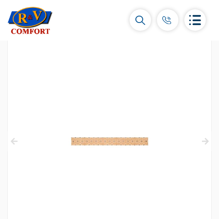
Կերամիկական սալիկներ և
հավաքածուներ
Պատի կերամիկական սալիկներ
(292)
Կարնիզներ և դեկորներ
(450)
Հատակի սալիկներ
(392)
Կերամոգրանիտ
(92)
Բոլորը