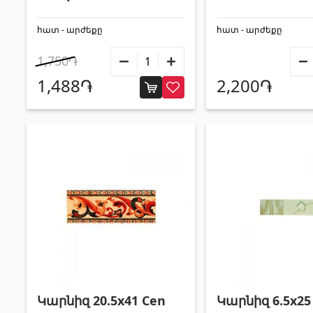
հատ - արժեքը
հատ - արժեքը
1,750֏
1,488֏
2,200֏
Կարնիզ 20.5x41 Cen
Կարնիզ 6.5x25