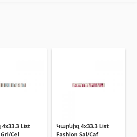
Փայտամած և կաղապարամած
(20)
Բոլորը
4x33.3 List
Կարնիզ 4x33.3 List
Gri/Cel
Fashion Sal/Caf