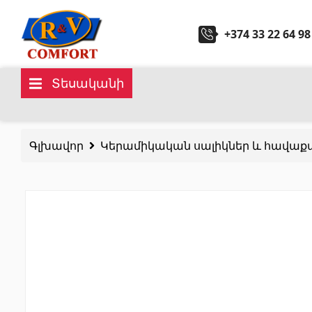
+374 33 22 64 98
Տեսականի
Կերամիկական սալիկներ և
Սանտ
հավաքածուներ
Գլխավոր
Կերամիկական սալիկներ և հավաք
Խոհան
Պատի կերամիկական սալիկներ
(292)
Կարնիզներ և դեկորներ
(451)
Հիդրոմ
Հատակի սալիկներ
(392)
Լոգար
Կերամոգրանիտ
(92)
Բոլորը
Բոլորը