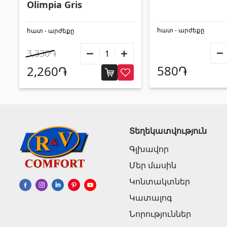
Olimpia Gris
հատ - արժեքը
հատ - արժեքը
3,330֏
580֏
2,260֏
Տեղեկատվություն
Գլխավոր
Մեր մասին
Կոնտակտներ
Կատալոգ
Նորություններ