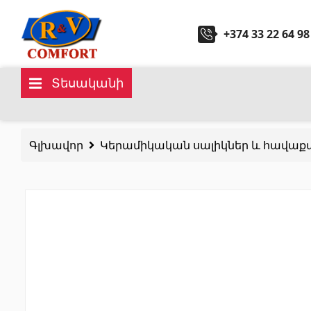
+374 33 22 64 98
Տեսականի
Կերամիկական սալիկներ և
Սանտ
հավաքածուներ
Գլխավոր
Կերամիկական սալիկներ և հավաք
Խոհան
Պատի կերամիկական սալիկներ
(292)
Կարնիզներ և դեկորներ
(451)
Հիդրոմ
Հատակի սալիկներ
(392)
Լոգար
Կերամոգրանիտ
(92)
Բոլորը
Բոլորը