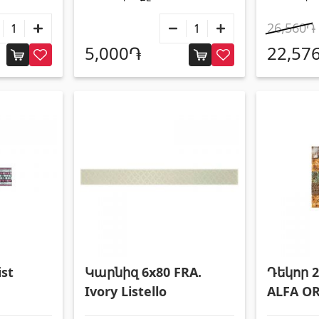
26,560֏
5,000֏
22,57
st
Կարնիզ 6x80 FRA.
Դեկոր 2
Ivory Listello
ALFA O