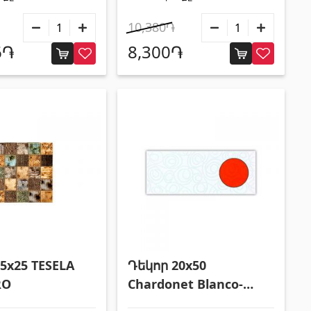
10,380֏
6֏
8,300֏
5x25 TESELA
Դեկոր 20x50
RO
Chardonet Blanco-
Naran