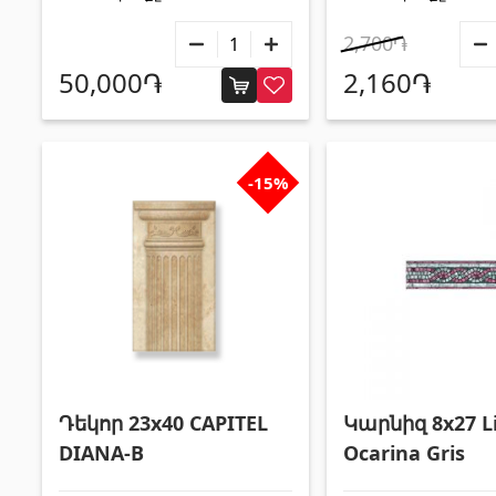
2,700֏
50,000֏
2,160֏
-15%
Դեկոր 23x40 CAPITEL
Կարնիզ 8x27 Li
DIANA-B
Ocarina Gris