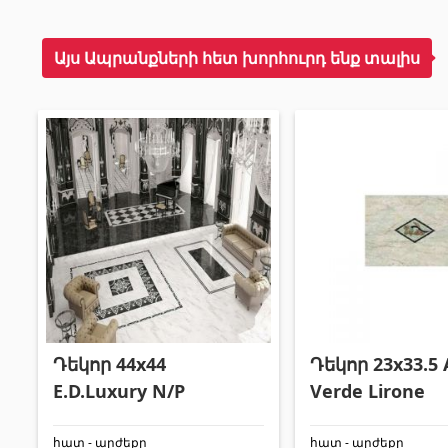
Այս Ապրանքների հետ խորհուրդ ենք տալիս
Դեկոր 44x44
Դեկոր 23x33.5 
E.D.Luxury N/P
Verde Lirone
հատ - արժեքը
հատ - արժեքը