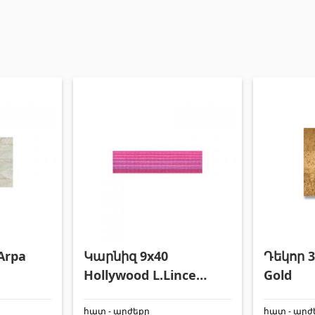
Arpa
Կարնիզ 9x40
Դեկոր 3
Hollywood L.Lince
Gold
Paral Rose
հատ - արժեքը
հատ - արժ