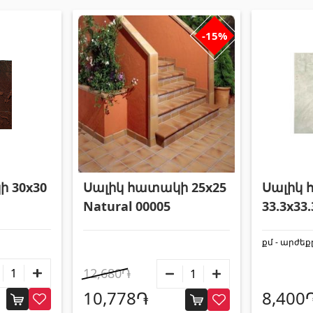
-15%
Սալիկ հատակի 25x25
Սալիկ
 30x30
Natural 00005
33.3x33.
Chiaro
քմ - արժեք
12,680֏
10,778֏
8,400