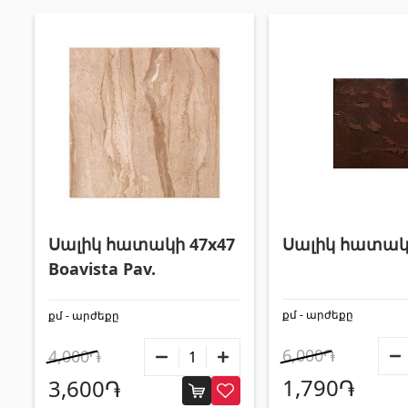
Սալիկ հատակի 47x47
Սալիկ հատակի
Boavista Pav.
քմ - արժեքը
քմ - արժեքը
6,000֏
4,000֏
1,790֏
3,600֏