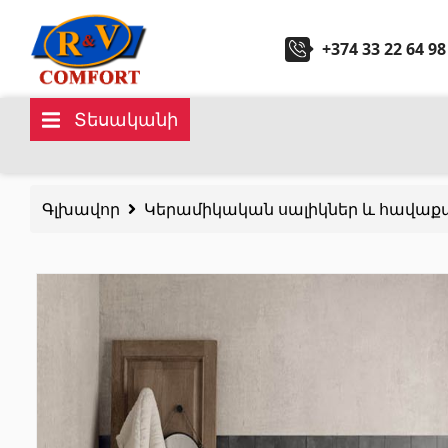
+374 33 22 64 98
Տեսականի
Կերամիկական սալիկներ և
Սանտ
հավաքածուներ
Գլխավոր
Կերամիկական սալիկներ և հավաք
Խոհան
Պատի կերամիկական սալիկներ
(292)
Կարնիզներ և դեկորներ
(450)
Հիդրոմ
Հատակի սալիկներ
(392)
Լոգար
Կերամոգրանիտ
(92)
Բոլորը
Բոլորը