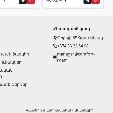
Հետադարձ կապ
Օրբելի 65 Գրասենյակ
+374 33 22 64 98
պան ծածկեր
manager@comfort-
rv.am
յունակներ
ղական
ր
նատե թերթեր
Կայքերի պատրաստում - Աստուդիո