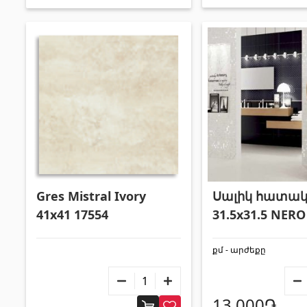
Gres Mistral Ivory
Սալիկ հատակ
41x41 17554
31.5x31.5 NERO
քմ - արժեքը
13,000֏