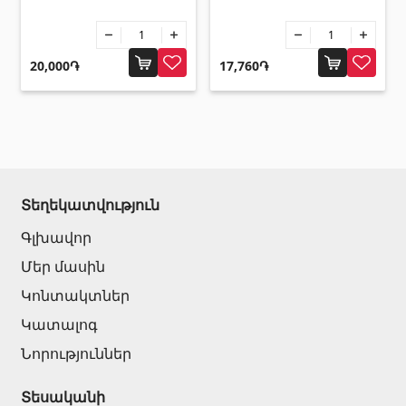
20,000֏
17,760֏
Տեղեկատվություն
Գլխավոր
Մեր մասին
Կոնտակտներ
Կատալոգ
Նորություններ
Տեսականի