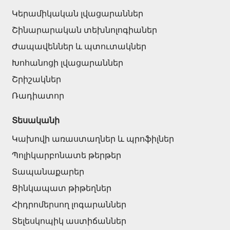
Կերամիկական լվացարաններ
Շինարարական տեխնոլոգիաներ
Ժապավեններ և պտուտակներ
Խոհանոցի լվացարաններ
Շրիշակներ
Ռադիատոր
Տեսականի
Կախովի առաստաղներ և պրոֆիլներ
Պոլիկարբոնատե թերթեր
Տապանաքարեր
Ցինկապատ թիթեղներ
Հիդրոմերսող լոգարաններ
Տելեսկոպիկ աստիճաններ