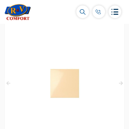
Կերամիկական սալիկներ և
հավաքածուներ
Պատի կերամիկական սալիկներ
(292)
Կարնիզներ և դեկորներ
(451)
Հատակի սալիկներ
(392)
Կերամոգրանիտ
(92)
Բոլորը