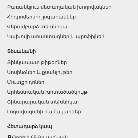
Քառանկյուն մետաղական խողովակներ
Հիդրոմերսող լոգարաններ
Վերամբարձ տեխնիկա
Կախովի առաստաղներ և պրոֆիլներ
Տեսականի
Ցինկապատ թիթեղներ
Սոսինձներ և քսանյութեր
Մուտքի դռներ
Արհեստական խոտածածկույթ
Շինարարական տեխնիկա
Լողավազանի համակարգեր
Հետադարձ կապ
Օրբելի 65 Գրասենյակ