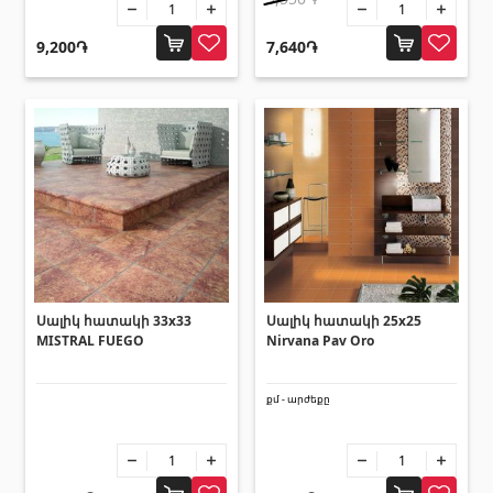
9,200֏
7,640֏
Սալիկ հատակի 33x33
Սալիկ հատակի 25x25
MISTRAL FUEGO
Nirvana Pav Oro
քմ - արժեքը