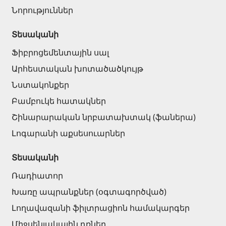
Նորություններ
Տեսականի
Ֆիբրոցեմենտային սալ
Արհեստական խոտածածկույթ
Նստակոնքեր
Բամբուկե հատակներ
Շինարարական նրբատախտակ (ֆաներա)
Լոգարանի աքսեսուարներ
Տեսականի
Ռադիատոր
Խառը ապրանքներ (օգտագործված)
Լողավազանի ֆիլտրացիոն համակարգեր
Միջսենյակային դռներ