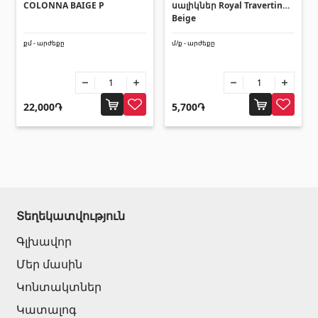
COLONNA BAIGE P
սալիկներ Royal Travertino
Beige
քմ - արժեքը
մ/ք - արժեքը
22,000֏
5,700֏
Տեղեկատվություն
Գլխավոր
Մեր մասին
Կոնտակտներ
Կատալոգ