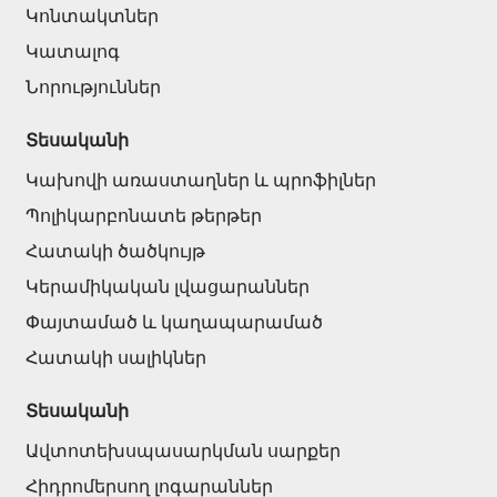
Կոնտակտներ
Կատալոգ
Նորություններ
Տեսականի
Կախովի առաստաղներ և պրոֆիլներ
Պոլիկարբոնատե թերթեր
Հատակի ծածկույթ
Կերամիկական լվացարաններ
Փայտամած և կաղապարամած
Հատակի սալիկներ
Տեսականի
Ավտոտեխսպասարկման սարքեր
Հիդրոմերսող լոգարաններ