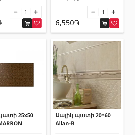
֏
6,550֏
պատի 25x50
Սալիկ պատի 20*60
 MARRON
Allan-B