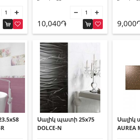
10,040֏
9,000
3.5x58
Սալիկ պատի 25x75
Սալիկ 
BR
DOLCE-N
AUREA