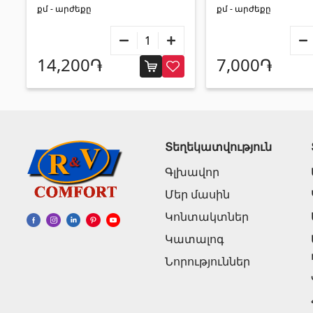
քմ - արժեքը
քմ - արժեքը
14,200֏
7,000֏
Տեղեկատվություն
Գլխավոր
Մեր մասին
Կոնտակտներ
Կատալոգ
Նորություններ