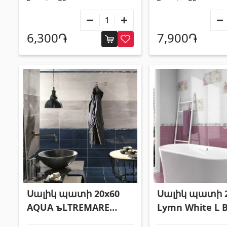
6,300֏
7,900֏
Սալիկ պատի 20x60
Սալիկ պատի 2
AQUA ъLTREMARE
Lymn White L 
SCURO AQ300