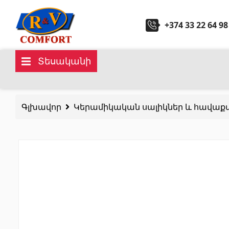
+374 33 22 64 98
Տեսականի
Կերամիկական սալիկներ և
Սանտ
հավաքածուներ
Գլխավոր
Կերամիկական սալիկներ և հավաք
Խոհան
Պատի կերամիկական սալիկներ
(292)
Կարնիզներ և դեկորներ
(450)
Հիդրոմ
Հատակի սալիկներ
(392)
Լոգար
Կերամոգրանիտ
(92)
Բոլորը
Բոլորը