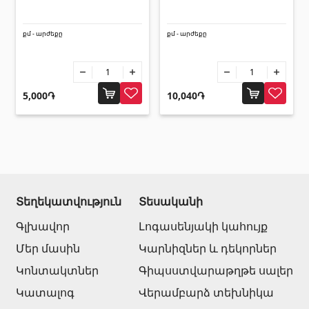
քմ - արժեքը
քմ - արժեքը
5,000֏
10,040֏
Տեղեկատվություն
Տեսականի
Գլխավոր
Լոգասենյակի կահույք
Մեր մասին
Կարնիզներ և դեկորներ
Կոնտակտներ
Գիպսստվարաթղթե սալեր
Կատալոգ
Վերամբարձ տեխնիկա