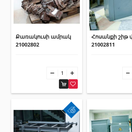
Քառակուսի ամրակ
Հոսանքի շիթ 
21002802
21002811