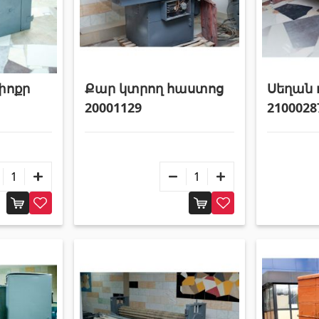
փոքր
Քար կտրող հաստոց
Սեղան 
20001129
2100028