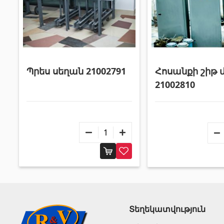
Հոսանքի շիթ 
Պրես սեղան 21002791
21002810
Տեղեկատվություն