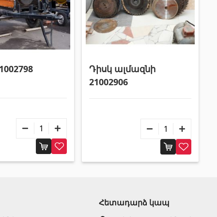
Դիսկ ալմազնի
21002798
21002906
Հետադարձ կապ