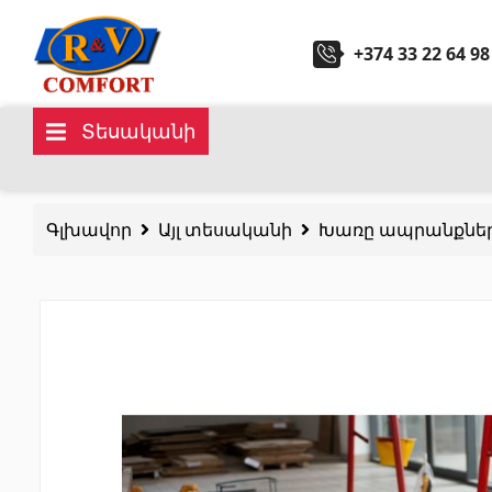
+374 33 22 64 98
Տեսականի
Կերամիկական սալիկներ և
Սանտ
հավաքածուներ
Գլխավոր
Այլ տեսականի
Խառը ապրանքներ
Խոհան
Պատի կերամիկական սալիկներ
(292)
Կարնիզներ և դեկորներ
(451)
Հիդրոմ
Հատակի սալիկներ
(392)
Լոգար
Կերամոգրանիտ
(92)
Բոլորը
Բոլորը