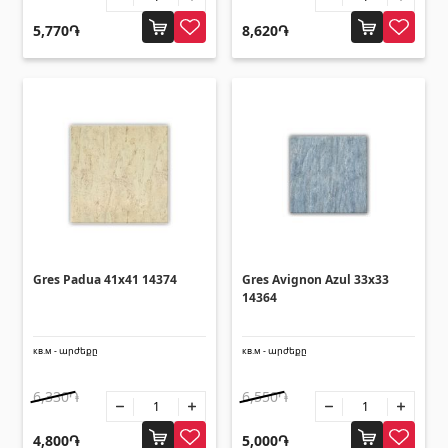
5,770֏
8,620֏
Gres Padua 41x41 14374
Gres Avignon Azul 33x33
14364
кв.м - արժեքը
кв.м - արժեքը
6,330֏
6,550֏
4,800֏
5,000֏