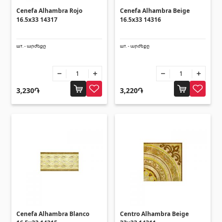
Cenefa Alhambra Rojo
Cenefa Alhambra Beige
16.5x33 14317
16.5x33 14316
шт. - արժեքը
шт. - արժեքը
3,230֏
3,220֏
Cenefa Alhambra Blanco
Centro Alhambra Beige