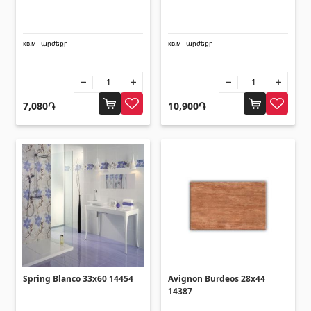
кв.м - արժեքը
кв.м - արժեքը
7,080֏
10,900֏
Spring Blanco 33x60 14454
Avignon Burdeos 28x44
14387