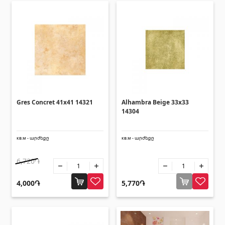
Gres Concret 41x41 14321
Alhambra Beige 33x33
14304
кв.м - արժեքը
кв.м - արժեքը
6,720֏
4,000֏
5,770֏