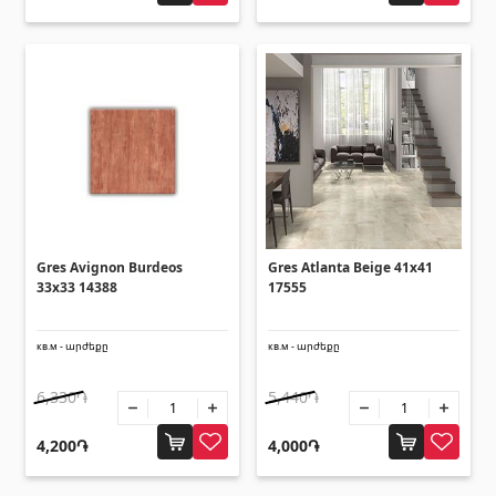
Gres Avignon Burdeos
Gres Atlanta Beige 41x41
33x33 14388
17555
кв.м - արժեքը
кв.м - արժեքը
6,330֏
5,440֏
4,200֏
4,000֏