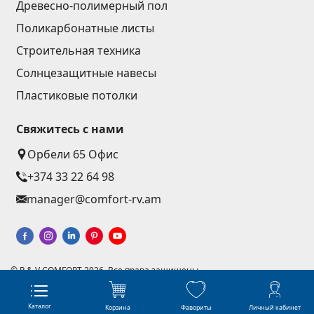
Древесно-полимерный пол
Поликарбонатные листы
Строительная техника
Солнцезащитные навесы
Пластиковые потолки
Свяжитесь с нами
Орбели 65 Офис
+374 33 22 64 98
manager@comfort-rv.am
© R & V COMFORT 2026. Все права защищены
Разработка веб-сайтов - Астудио
Создание интернет магазинов с нуля
Каталог
Корзина
Фавориты
Личный кабинет