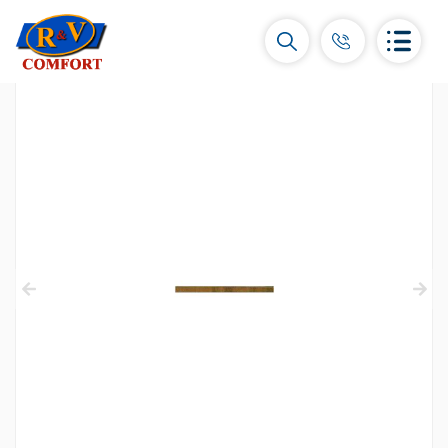
Керамические плитки и коллекции
Керамическая настенная плитка
(292)
Карнизы и декоры
(450)
Напольные плитки
(392)
Керамогранит
(92)
Все