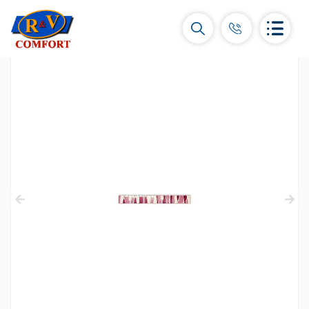
Керамические плитки и коллекции
Керамическая настенная плитка
(292)
Карнизы и декоры
(450)
Напольные плитки
(392)
Керамогранит
(92)
Все