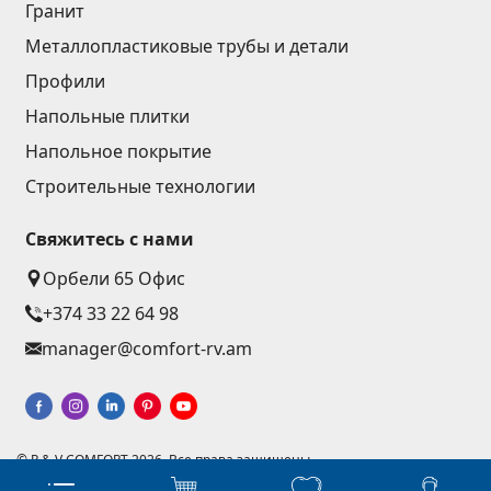
Гранит
Металлопластиковые трубы и детали
Профили
Напольные плитки
Напольное покрытие
Строительные технологии
Свяжитесь с нами
Орбели 65 Офис
+374 33 22 64 98
manager@comfort-rv.am
© R & V COMFORT 2026. Все права защищены
Разработка веб-сайтов - Астудио