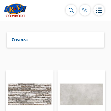
Creanza
Կերամիկական սալիկներ և
հավաքածուներ
Պատի կերամիկական սալիկներ
(292)
Կարնիզներ և դեկորներ
(451)
Հատակի սալիկներ
(392)
Կերամոգրանիտ
(92)
Բոլորը