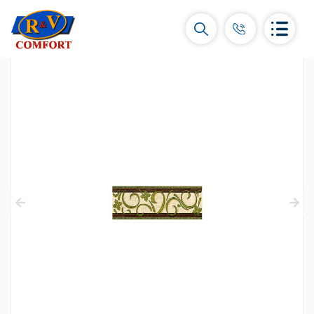
Կերամիկական սալիկներ և
հավաքածուներ
Պատի կերամիկական սալիկներ
(292)
Կարնիզներ և դեկորներ
(450)
Հատակի սալիկներ
(392)
Կերամոգրանիտ
(92)
Բոլորը