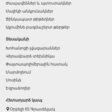
Ժապավեններ և պտուտակներ
Սալիկի անկյունակներ
Ցինկապատ թիթեղներ
Ալյումինե բազմաշերտ թերթեր
Տեսականի
Խոհանոցի լվացարաններ
Վերամբարձ տեխնիկա
Փայտապոլիմերային հատակ
Մարմոլեում
Սոսինձ
Եզրաձողեր
Հետադարձ կապ
Օրբելի 65 Գրասենյակ