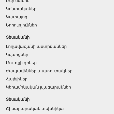
Մեր մասին
Կոնտակտներ
Կատալոգ
Նորություններ
Տեսականի
Լողավազանի աստիճաններ
Կվարցներ
Մուտքի դռներ
Ժապավեններ և պտուտակներ
Հայելիներ
Կերամիկական լվացարաններ
Տեսականի
Շինարարական տեխնիկա