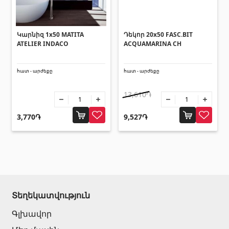
Կարնիզ 1x50 MATITA
Դեկոր 20x50 FASC.BIT
ATELIER INDACO
ACQUAMARINA CH
հատ - արժեքը
հատ - արժեքը
13,610֏
3,770֏
9,527֏
Տեղեկատվություն
Գլխավոր