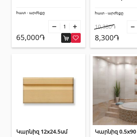
հատ - արժեքը
հատ - արժեքը
10,380֏
65,000֏
8,300֏
Կարնիզ 0.5x90
Կարնիզ 12x24.5սմ