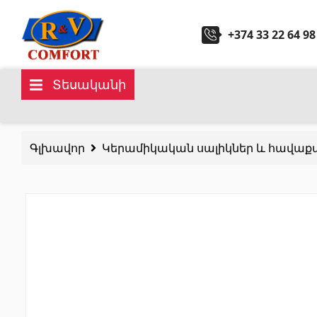
+374 33 22 64 98
Տեսականի
Կերամիկական սալիկներ և
Սանտ
հավաքածուներ
Գլխավոր
Կերամիկական սալիկներ և հավաք
Խոհան
Պատի կերամիկական սալիկներ
(292)
Կարնիզներ և դեկորներ
(451)
Հիդրոմ
Հատակի սալիկներ
(392)
Լոգար
Կերամոգրանիտ
(92)
Բոլորը
Բոլորը