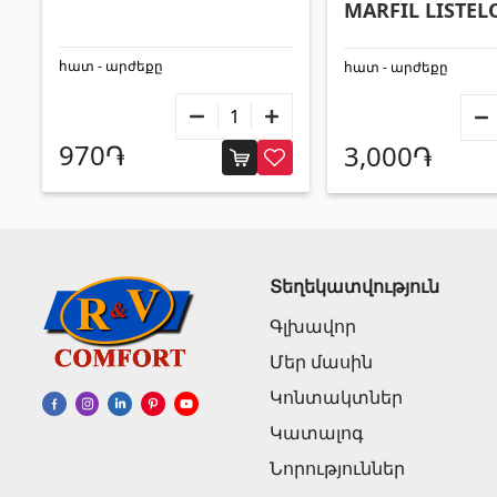
MARFIL LISTEL
FLORA
հատ - արժեքը
հատ - արժեքը
970֏
3,000֏
Տեղեկատվություն
Գլխավոր
Մեր մասին
Կոնտակտներ
Կատալոգ
Նորություններ