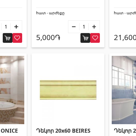
Gold Mi
հատ - արժեքը
հատ - արժ
5,000֏
21,60
 ONICE
Դեկոր 20x60 BEIRES
Դեկոր 2