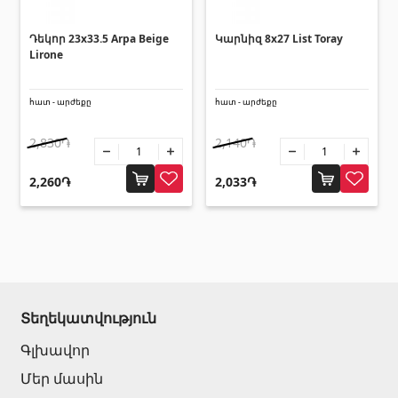
Դեկոր 23x33.5 Arpa Beige
Կարնիզ 8x27 List Toray
Lirone
հատ - արժեքը
հատ - արժեքը
2,830֏
2,140֏
2,260֏
2,033֏
Տեղեկատվություն
Գլխավոր
Մեր մասին