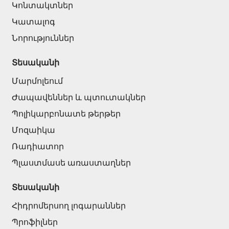
Կոնտակտներ
Կատալոգ
Նորություններ
Տեսականի
Մարմոլեում
Ժապավեններ և պտուտակներ
Պոլիկարբոնատե թերթեր
Մոզաիկա
Ռադիատոր
Պլաստմասե առաստաղներ
Տեսականի
Հիդրոմերսող լոգարաններ
Պրոֆիլներ