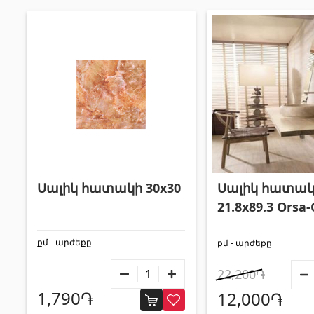
Սալիկ հատակ
Սալիկ հատակի 30x30
21.8x89.3 Orsa-
Avellana
քմ - արժեքը
քմ - արժեքը
22,200֏
1,790֏
12,000֏