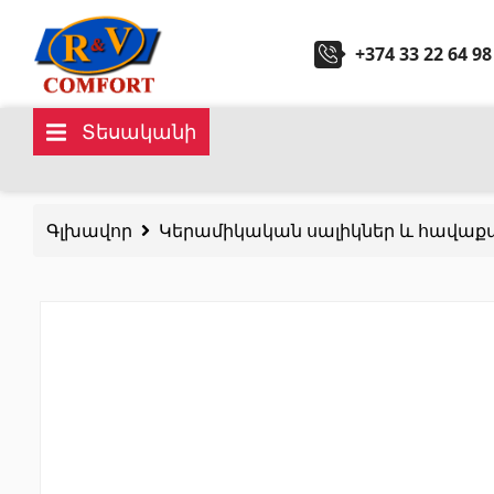
+374 33 22 64 98
Տեսականի
Կերամիկական սալիկներ և
Սանտ
հավաքածուներ
Գլխավոր
Կերամիկական սալիկներ և հավաք
Խոհան
Պատի կերամիկական սալիկներ
(292)
Կարնիզներ և դեկորներ
(450)
Հիդրոմ
Հատակի սալիկներ
(392)
Լոգար
Կերամոգրանիտ
(92)
Բոլորը
Բոլորը