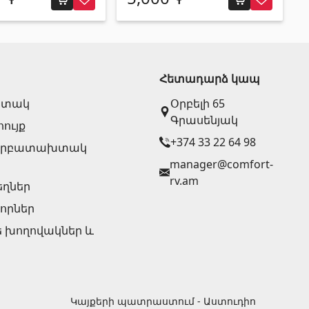
Հետադարձ կապ
ատակ
Օրբելի 65
Գրասենյակ
ույք
+374 33 22 64 98
 նրբատախտակ
manager@comfort-
rv.am
ղներ
կորներ
խողովակներ և
Կայքերի պատրաստում - Աստուդիո