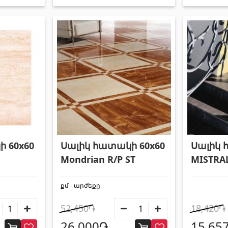
 60x60
Սալիկ հատակի 60x60
Սալիկ 
Mondrian R/P ST
MISTRA
քմ - արժեքը
52,450֏
18,420֏
26,000֏
15,65