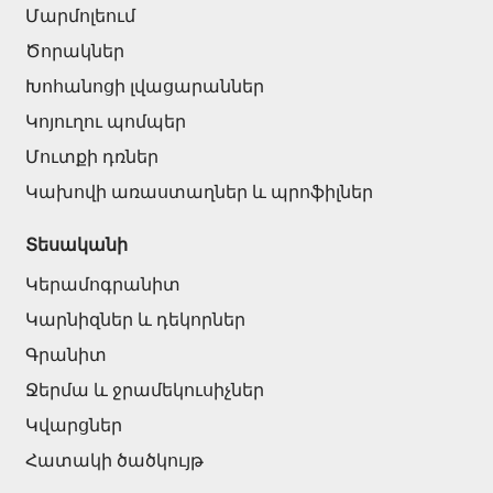
Մարմոլեում
Ծորակներ
Խոհանոցի լվացարաններ
Կոյուղու պոմպեր
Մուտքի դռներ
Կախովի առաստաղներ և պրոֆիլներ
Տեսականի
Կերամոգրանիտ
Կարնիզներ և դեկորներ
Գրանիտ
Ջերմա և ջրամեկուսիչներ
Կվարցներ
Հատակի ծածկույթ