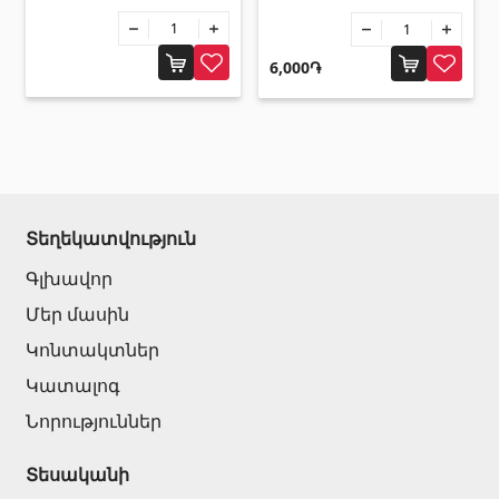
6,000֏
Տեղեկատվություն
Գլխավոր
Մեր մասին
Կոնտակտներ
Կատալոգ
Նորություններ
Տեսականի