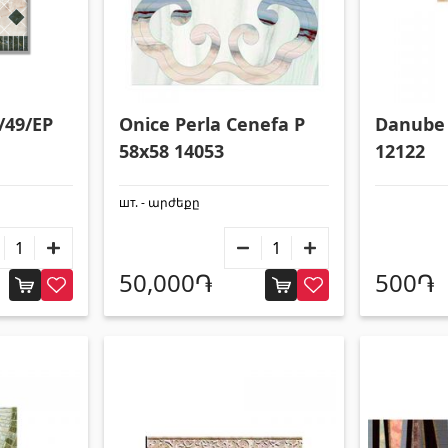
/49/EP
Onice Perla Cenefa P
Danube 
58x58 14053
12122
шт. - արժեքը
50,000֏
500֏