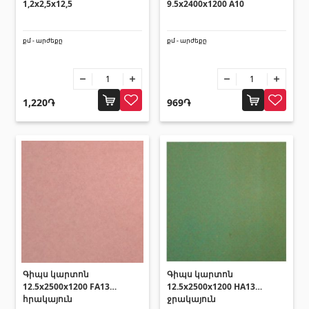
տեխնիկաներ
1,2x2,5x12,5
9.5x2400x1200 A10
Վերամբարձ տեխնիկա
քմ - արժեքը
քմ - արժեքը
(32)
Մեքենաներ
(5)
Գործիքներ
(10)
1,220֏
969֏
Շինարարական տեխնիկա
(25)
Բոլորը
Սոսինձներ և քսանյութեր
(4)
Սոսինձ
(3)
Քսանյութեր
(15)
Լողավազանի պարագաներ
Գիպս կարտոն
Գիպս կարտոն
12.5x2500x1200 FA13
12.5x2500x1200 HA13
հրակայուն
ջրակայուն